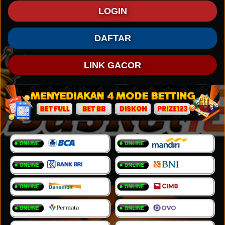
LOGIN
DAFTAR
LINK GACOR